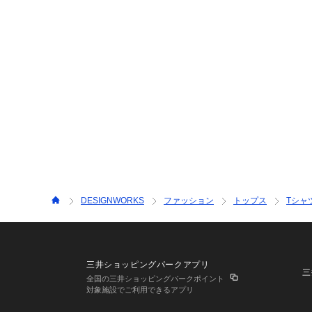
DESIGNWORKS
ファッション
トップス
Tシャ
三井ショッピングパークアプリ
三
全国の三井ショッピングパークポイント
対象施設でご利用できるアプリ