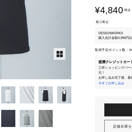
¥4,840
税込
取り寄せ
DESIGNWORKS
購入合計金額4,990
取得予定ポイント数：
4
提携クレジットカー
三井ショッピングパーク
元！
お申し込み完了後、最
今すぐお申し込み
店舗在庫