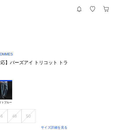
HOMMES
応】バーズアイ トリコット トラ
イトブルー
46
48
50
サイズ詳細を見る