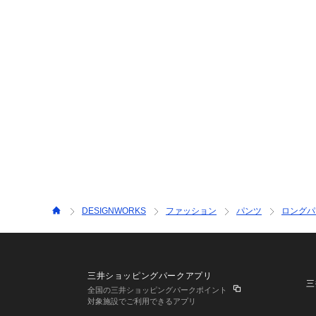
DESIGNWORKS
ファッション
パンツ
ロングパ
三井ショッピングパークアプリ
三
全国の三井ショッピングパークポイント
対象施設でご利用できるアプリ