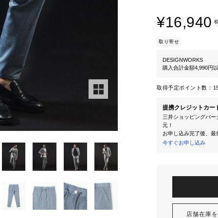
¥16,940
取り寄せ
DESIGNWORKS
購入合計金額4,990
取得予定ポイント数：
1
提携クレジットカー
三井ショッピングパーク
元！
お申し込み完了後、最
今すぐお申し込み
店舗在庫