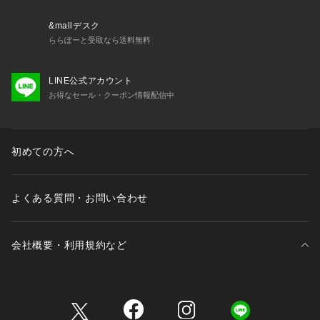
&mallデスク
ららぽーと受取なら送料無料
LINE公式アカウント
お得なセール・クーポン情報配信中
初めての方へ
よくある質問・お問い合わせ
会社概要・利用規約など
三井不動産が展開する商業施設一覧