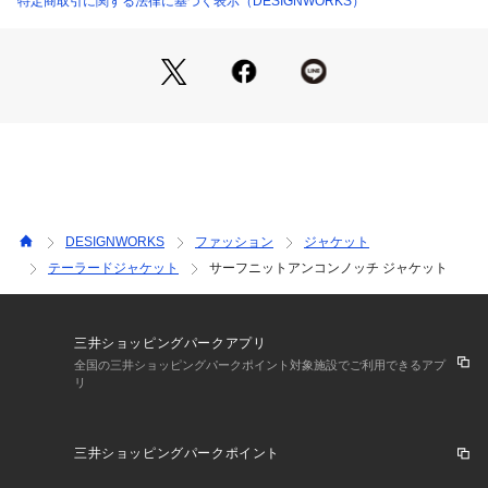
特定商取引に関する法律に基づく表示（DESIGNWORKS）
DESIGNWORKS
ファッション
ジャケット
テーラードジャケット
サーフニットアンコンノッチ ジャケット
三井ショッピングパークアプリ
全国の三井ショッピングパークポイント対象施設でご利用できるアプ
リ
三井ショッピングパークポイント