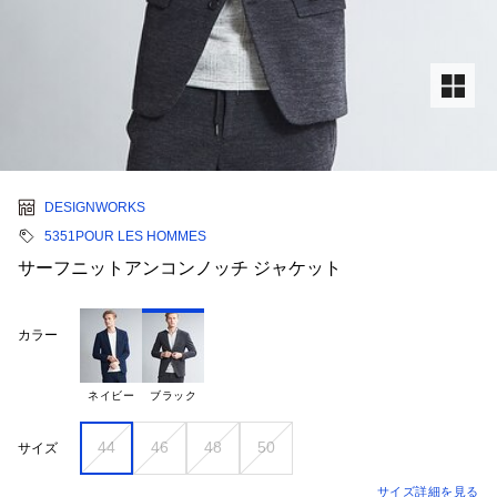
DESIGNWORKS
5351POUR LES HOMMES
サーフニットアンコンノッチ ジャケット
カラー
ネイビー
ブラック
44
46
48
50
サイズ
サイズ詳細を見る