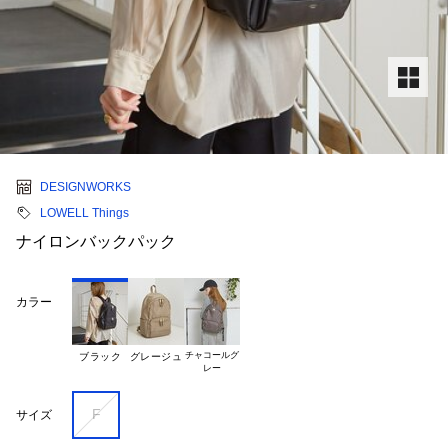
DESIGNWORKS
LOWELL Things
ナイロンバックパック
カラー
チャコールグ

ブラック
グレージュ
F
サイズ