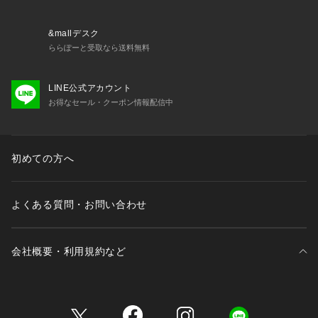
&mallデスク
ららぽーと受取なら送料無料
LINE公式アカウント
お得なセール・クーポン情報配信中
初めての方へ
よくある質問・お問い合わせ
会社概要・利用規約など
三井不動産が展開する商業施設一覧