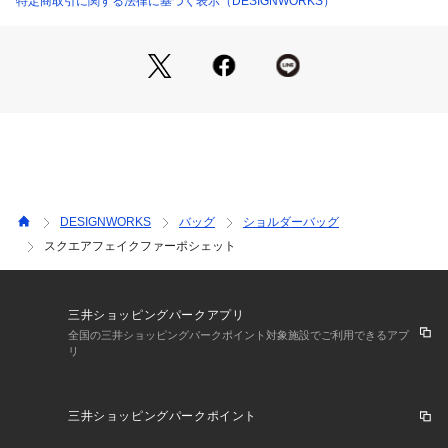
特定商取引に関する法律に基づく表示（DESIGNWORKS）
DESIGNWORKS
バッグ
ショルダーバッグ
スクエアフェイクファーポシェット
三井ショッピングパークアプリ
全国の三井ショッピングパークポイント対象施設でご利用できるアプ
リ
三井ショッピングパークポイント