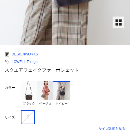
DESIGNWORKS
LOWELL Things
スクエアフェイクファーポシェット
カラー
ブラック
ベージュ
ネイビー
F
サイズ
サイズ詳細を見る