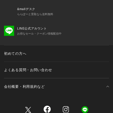
&mallデスク
ららぽーと受取なら送料無料
LINE公式アカウント
お得なセール・クーポン情報配信中
初めての方へ
よくある質問・お問い合わせ
会社概要・利用規約など
三井不動産が展開する商業施設一覧