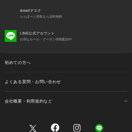
&mallデスク
ららぽーと受取なら送料無料
LINE公式アカウント
お得なセール・クーポン情報配信中
初めての方へ
よくある質問・お問い合わせ
会社概要・利用規約など
三井不動産が展開する商業施設一覧