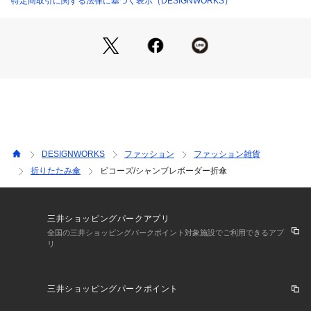
特定商取引に関する法律に基づく表示（DESIGNWORKS）
DESIGNWORKS
ファッション
ファッション雑貨
折りたたみ傘
ビコーズ/シャンブレボーダー折傘
三井ショッピングパークアプリ
全国の三井ショッピングパークポイント対象施設でご利用できるアプ
リ
三井ショッピングパークポイント