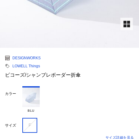
DESIGNWORKS
LOWELL Things
ビコーズ/シャンブレボーダー折傘
カラー
BLU
F
サイズ
サイズ詳細を見る