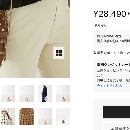
¥28,490
取り寄せ
DESIGNWORKS
購入合計金額4,990
取得予定ポイント数：
2
提携クレジットカー
三井ショッピングパーク
元！
お申し込み完了後、最
今すぐお申し込み
店舗在庫