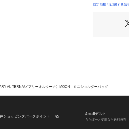
「MARY AL TE
特定商取引に関する法律
“女性の仕草”に
グへとデザイン。
奥ゆかしいトーン
情景へと自然と同
ひとつの手法や伝
ディアで女性らし
を提案。
ARY AL TERNA/メアリーオルターナ】MOON ミニショルダーバッグ
&mallデスク
井ショッピングパークポイント
ららぽーと受取なら送料無料