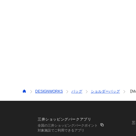
DESIGNWORKS
バッグ
ショルダーバッグ
【M
三井ショッピングパークアプリ
三
全国の三井ショッピングパークポイント
対象施設でご利用できるアプリ