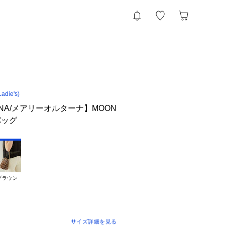
die's)
TERNA/メアリーオルターナ】MOON
バッグ
ブラウン
サイズ詳細を見る