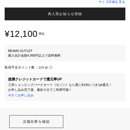
サイズ詳細を見る
再入荷お知らせ登録
¥12,100
税込
BEAMS OUTLET
購入合計金額4,990円以上で送料無料
取得予定ポイント数：
110 pt
提携クレジットカードで還元率UP
三井ショッピングパークカード《セゾン》なら更に¥100につき1pt還元！
お申し込み完了後、最短５分でご利用可能！
今すぐお申し込み
店舗在庫を確認