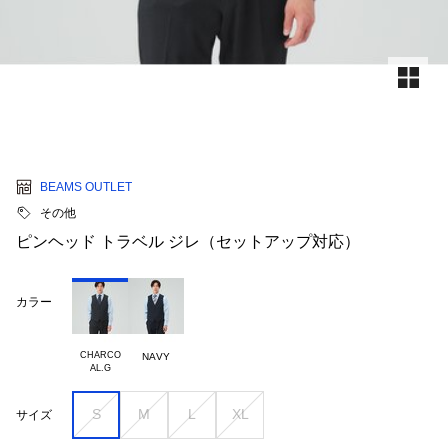
BEAMS OUTLET
その他
ピンヘッド トラベル ジレ（セットアップ対応）
カラー
CHARCO

NAVY
S
M
L
XL
サイズ