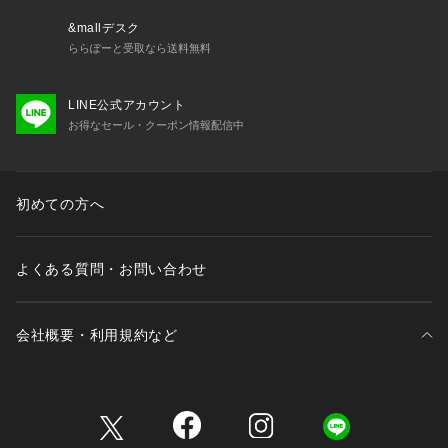
さい。
※商品の色味は商品単体で撮影した画像をご参照ください。
&mallデスク
ららぽーと受取なら送料無料
LINE公式アカウント
お得なセール・クーポン情報配信中
初めての方へ
よくある質問・お問い合わせ
会社概要・利用規約など
三井不動産が展開する商業施設一覧