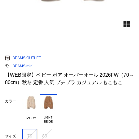
BEAMS OUTLET
BEAMS mini
【WEB限定】ベビー ボア オーバーオール 2026FW（70～
80cm）秋冬 定番 人気 プチプラ カジュアル もこもこ
カラー
LIGHT 

IVORY
70
80
サイズ