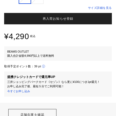
サイズ詳細を見る
再入荷お知らせ登録
¥4,290
税込
BEAMS OUTLET
購入合計金額4,990円以上で送料無料
取得予定ポイント数：
39 pt
提携クレジットカードで還元率UP
三井ショッピングパークカード《セゾン》なら更に¥100につき1pt還元！
お申し込み完了後、最短５分でご利用可能！
今すぐお申し込み
店舗在庫を確認