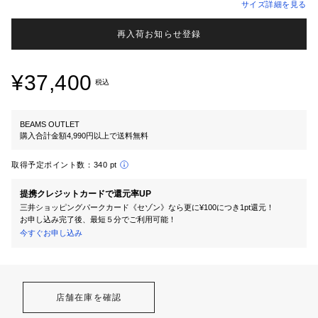
サイズ詳細を見る
再入荷お知らせ登録
¥37,400
税込
BEAMS OUTLET
購入合計金額4,990円以上で送料無料
取得予定ポイント数：
340 pt
提携クレジットカードで還元率UP
三井ショッピングパークカード《セゾン》なら更に¥100につき1pt還元！
お申し込み完了後、最短５分でご利用可能！
今すぐお申し込み
店舗在庫を確認