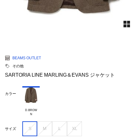
BEAMS OUTLET
その他
SARTORIA LINE MARLING＆EVANS ジャケット
カラー
D.BROW

S
M
L
XL
サイズ