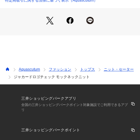
特定商取引に関する法律に基づく表示（Aquascutum）
Aquascutum
ファッション
トップス
ニット・セーター
ジャカードロゴチェック モックネックニット
三井ショッピングパークアプリ
全国の三井ショッピングパークポイント対象施設でご利用できるアプ
リ
三井ショッピングパークポイント