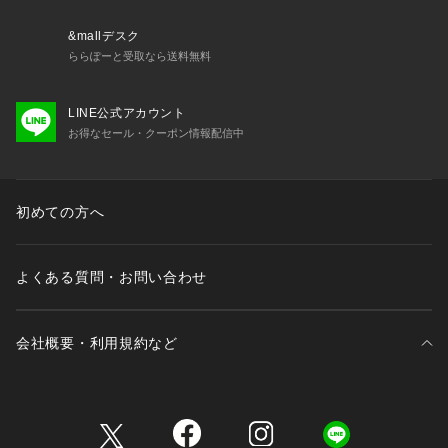
&mallデスク
ららぽーと受取なら送料無料
LINE公式アカウント
お得なセール・クーポン情報配信中
初めての方へ
よくある質問・お問い合わせ
会社概要・利用規約など
三井不動産が展開する商業施設一覧