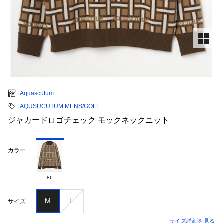
Aquascutum
AQUSUCUTUM MENS/GOLF
ジャカードロゴチェック モックネックニット
カラー
86
M
L
サイズ
サイズ詳細を見る