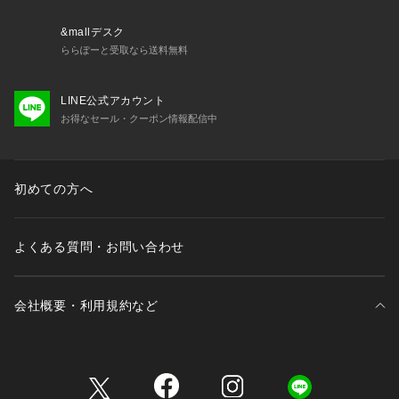
保管の際は日光・人工光により変色することがあります。
&mallデスク
ららぽーと受取なら送料無料
LINE公式アカウント
お得なセール・クーポン情報配信中
初めての方へ
よくある質問・お問い合わせ
会社概要・利用規約など
三井不動産が展開する商業施設一覧