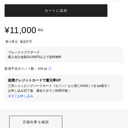
カートに追加
¥11,000
税込
取り寄せ
返品不可
ブルックスブラザーズ
購入合計金額33,000円以上で送料無料
取得予定ポイント数：
100 pt
提携クレジットカードで還元率UP
三井ショッピングパークカード《セゾン》なら更に¥100につき1pt還元！
お申し込み完了後、最短５分でご利用可能！
今すぐお申し込み
店舗在庫を確認