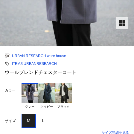
URBAN RESEARCH ware house
ITEMS URBANRESEARCH
ウールブレンドチェスターコート
カラー
グレー
ネイビー
ブラック
M
L
サイズ
サイズ詳細を見る