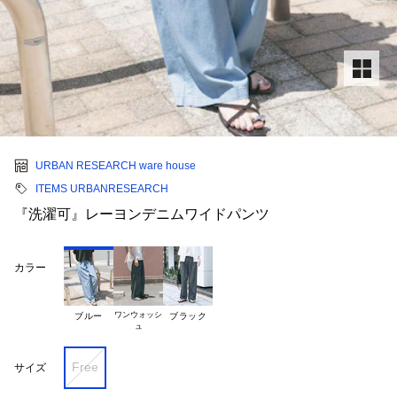
URBAN RESEARCH ware house
ITEMS URBANRESEARCH
『洗濯可』レーヨンデニムワイドパンツ
カラー
ワンウォッシ

ブルー
ブラック
Free
サイズ