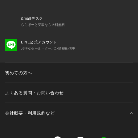
&mallデスク
ららぽーと受取なら送料無料
LINE公式アカウント
お得なセール・クーポン情報配信中
初めての方へ
よくある質問・お問い合わせ
会社概要・利用規約など
三井不動産が展開する商業施設一覧