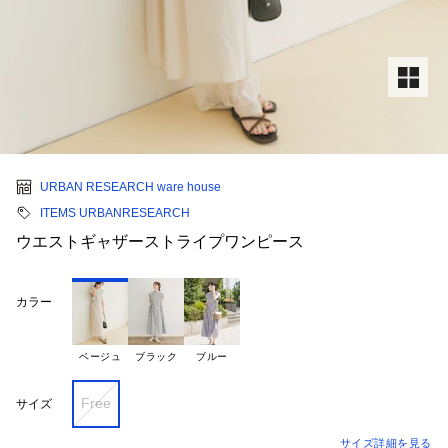
URBAN RESEARCH ware house
ITEMS URBANRESEARCH
ウエストギャザーストライプワンピース
カラー
ベージュ
ブラック
ブルー
Free
サイズ
サイズ詳細を見る