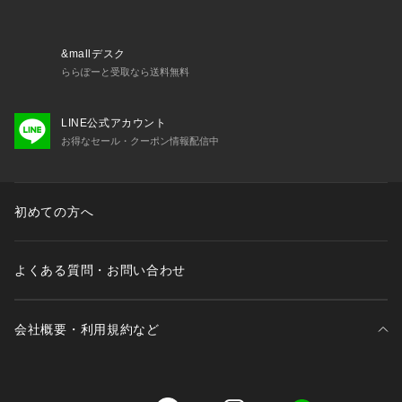
&mallデスク
ららぽーと受取なら送料無料
LINE公式アカウント
お得なセール・クーポン情報配信中
初めての方へ
よくある質問・お問い合わせ
会社概要・利用規約など
三井不動産が展開する商業施設一覧