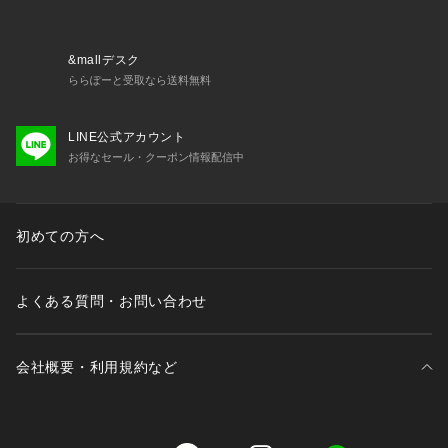
&mallデスク
ららぽーと受取なら送料無料
LINE公式アカウント
お得なセール・クーポン情報配信中
初めての方へ
よくある質問・お問い合わせ
会社概要・利用規約など
三井不動産が展開する商業施設一覧