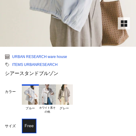
URBAN RESEARCH ware house
ITEMS URBANRESEARCH
シアースタンドブルゾン
カラー
ホワイト系そ

ブルー
グレー
Free
サイズ