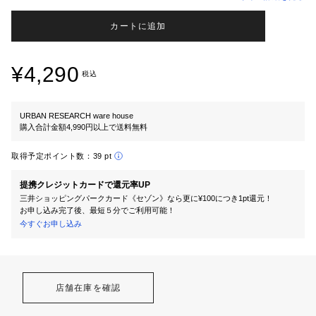
カートに追加
¥4,290
税込
URBAN RESEARCH ware house
購入合計金額4,990円以上で送料無料
取得予定ポイント数：
39 pt
提携クレジットカードで還元率UP
三井ショッピングパークカード《セゾン》なら更に¥100につき1pt還元！
お申し込み完了後、最短５分でご利用可能！
今すぐお申し込み
店舗在庫を確認