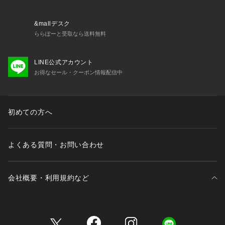
&mallデスク
ららぽーと受取なら送料無料
LINE公式アカウント
お得なセール・クーポン情報配信中
初めての方へ
よくある質問・お問い合わせ
会社概要・利用規約など
三井不動産が展開する商業施設一覧