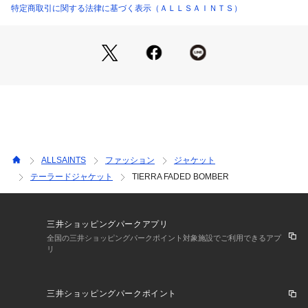
特定商取引に関する法律に基づく表示（ＡＬＬＳＡＩＮＴＳ）
ALLSAINTS
ファッション
ジャケット
テーラードジャケット
TIERRA FADED BOMBER
三井ショッピングパークアプリ
全国の三井ショッピングパークポイント対象施設でご利用できるアプ
リ
三井ショッピングパークポイント