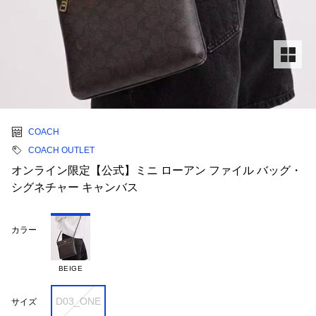
COACH
COACH OUTLET
オンライン限定【公式】ミニ ローアン ファイル バッグ・
シグネチャー キャンバス
カラー
BEIGE
D03_ONE
サイズ