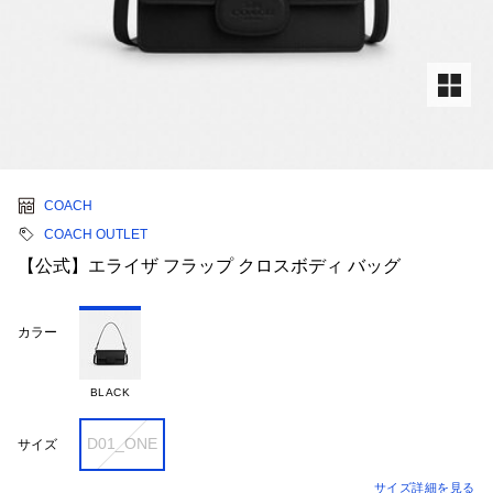
COACH
COACH OUTLET
【公式】エライザ フラップ クロスボディ バッグ
カラー
BLACK
D01_ONE
サイズ
サイズ詳細を見る