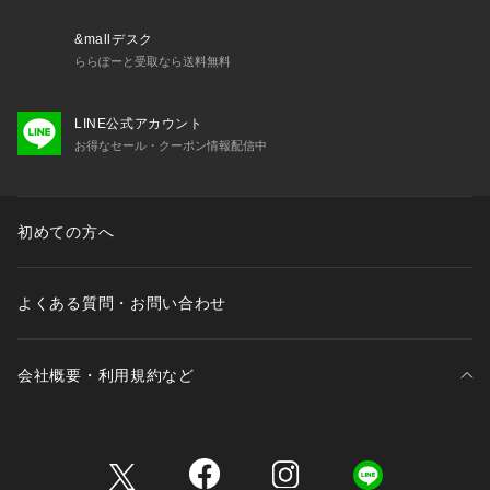
&mallデスク
ららぽーと受取なら送料無料
LINE公式アカウント
お得なセール・クーポン情報配信中
初めての方へ
よくある質問・お問い合わせ
会社概要・利用規約など
三井不動産が展開する商業施設一覧