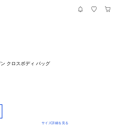
ン クロスボディ バッグ
E
サイズ詳細を見る