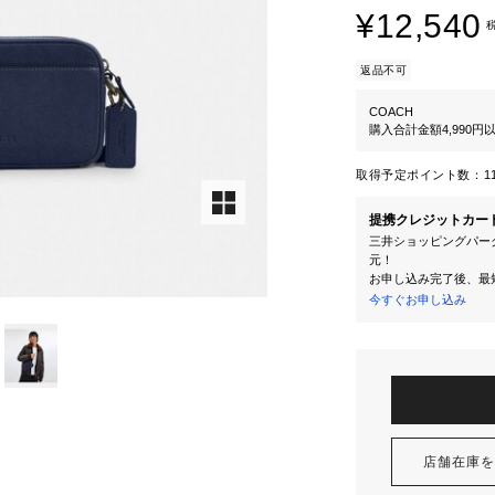
¥12,540
返品不可
COACH
購入合計金額4,990
取得予定ポイント数：
1
提携クレジットカー
三井ショッピングパーク
元！
お申し込み完了後、最
今すぐお申し込み
店舗在庫