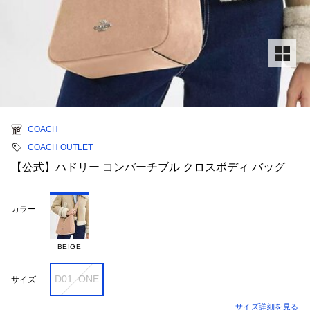
COACH
COACH OUTLET
【公式】ハドリー コンバーチブル クロスボディ バッグ
カラー
BEIGE
D01_ONE
サイズ
サイズ詳細を見る