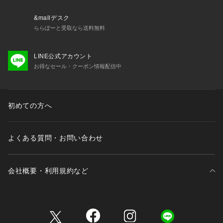
&mallデスク
ららぽーと受取なら送料無料
LINE公式アカウント
お得なセール・クーポン情報配信中
初めての方へ
よくある質問・お問い合わせ
会社概要・利用規約など
三井不動産が展開する商業施設一覧