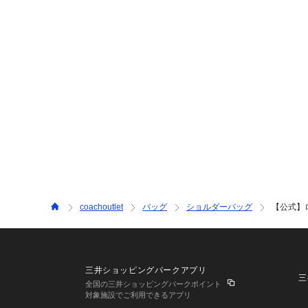
coachoutlet
バッグ
ショルダーバッグ
【公式】
三井ショッピングパークアプリ
三
全国の三井ショッピングパークポイント
対象施設でご利用できるアプリ