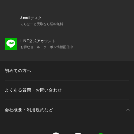
&mallデスク
ららぽーと受取なら送料無料
LINE公式アカウント
お得なセール・クーポン情報配信中
初めての方へ
よくある質問・お問い合わせ
会社概要・利用規約など
三井不動産が展開する商業施設一覧