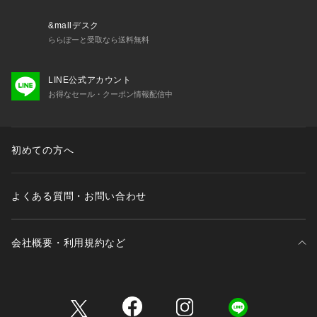
&mallデスク
ららぽーと受取なら送料無料
LINE公式アカウント
お得なセール・クーポン情報配信中
初めての方へ
よくある質問・お問い合わせ
会社概要・利用規約など
三井不動産が展開する商業施設一覧