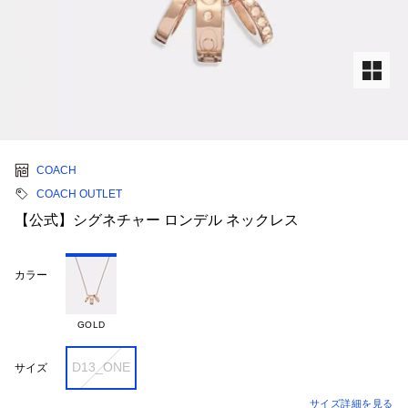
COACH
COACH OUTLET
【公式】シグネチャー ロンデル ネックレス
カラー
GOLD
D13_ONE
サイズ
サイズ詳細を見る