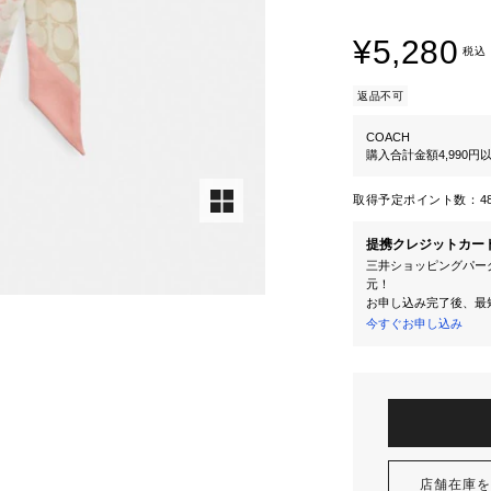
¥5,280
税込
返品不可
COACH
購入合計金額4,990
取得予定ポイント数：
4
提携クレジットカー
三井ショッピングパーク
元！
お申し込み完了後、最
今すぐお申し込み
店舗在庫