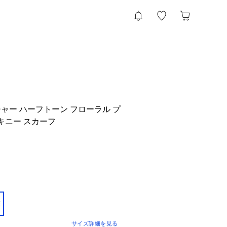
ャー ハーフトーン フローラル プ
キニー スカーフ
E
サイズ詳細を見る