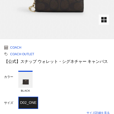
COACH
COACH OUTLET
【公式】スナップ ウォレット・シグネチャー キャンバス
カラー
BLACK
D02_ONE
サイズ
サイズ詳細を見る