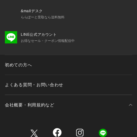
&mallデスク
ららぽーと受取なら送料無料
LINE公式アカウント
お得なセール・クーポン情報配信中
初めての方へ
よくある質問・お問い合わせ
会社概要・利用規約など
三井不動産が展開する商業施設一覧