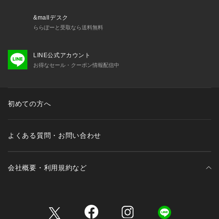
&mallデスク
ららぽーと受取なら送料無料
LINE公式アカウント
お得なセール・クーポン情報配信中
初めての方へ
よくある質問・お問い合わせ
会社概要・利用規約など
三井不動産が展開する商業施設一覧