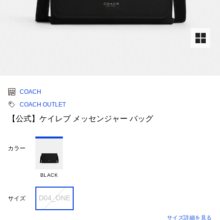
COACH
COACH OUTLET
【公式】ケイレブ メッセンジャー バッグ
カラー
BLACK
D04_ONE
サイズ
サイズ詳細を見る