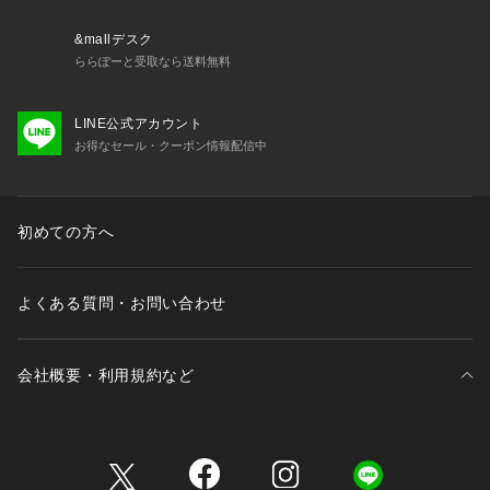
&mallデスク
ららぽーと受取なら送料無料
LINE公式アカウント
お得なセール・クーポン情報配信中
初めての方へ
よくある質問・お問い合わせ
会社概要・利用規約など
三井不動産が展開する商業施設一覧