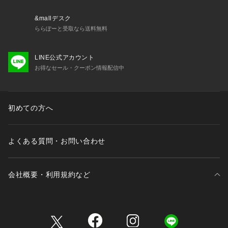
&mallデスク
ららぽーと受取なら送料無料
LINE公式アカウント
お得なセール・クーポン情報配信中
初めての方へ
よくある質問・お問い合わせ
会社概要・利用規約など
三井不動産が展開する商業施設一覧