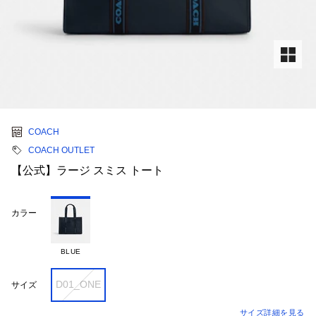
COACH
COACH OUTLET
【公式】ラージ スミス トート
カラー
BLUE
D01_ONE
サイズ
サイズ詳細を見る