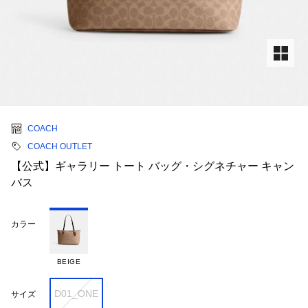
COACH
COACH OUTLET
【公式】ギャラリー トート バッグ・シグネチャー キャン
バス
カラー
BEIGE
D01_ONE
サイズ