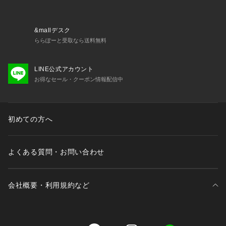
&mallデスク
ららぽーと受取なら送料無料
LINE公式アカウント
お得なセール・クーポン情報配信中
初めての方へ
よくある質問・お問い合わせ
会社概要・利用規約など
三井不動産が展開する商業施設一覧