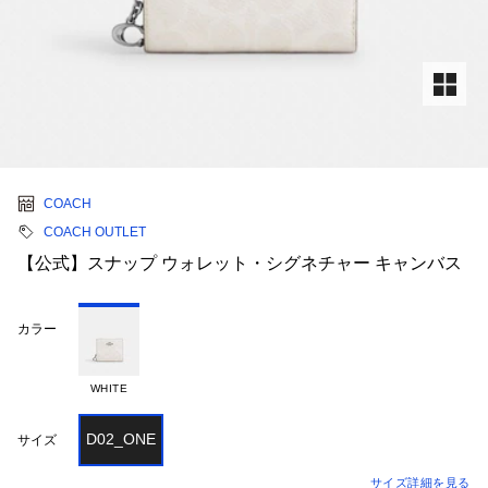
COACH
COACH OUTLET
【公式】スナップ ウォレット・シグネチャー キャンバス
カラー
WHITE
D02_ONE
サイズ
サイズ詳細を見る