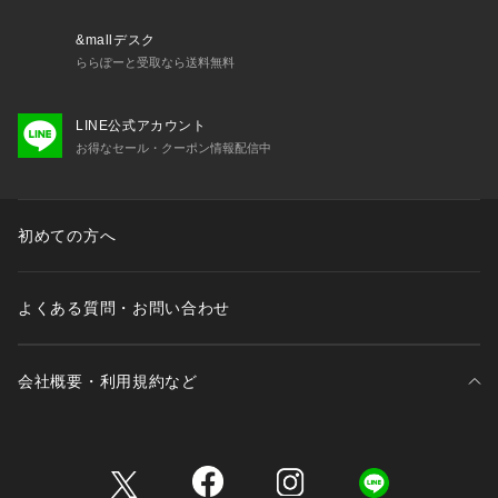
&mallデスク
ららぽーと受取なら送料無料
LINE公式アカウント
お得なセール・クーポン情報配信中
初めての方へ
よくある質問・お問い合わせ
会社概要・利用規約など
三井不動産が展開する商業施設一覧