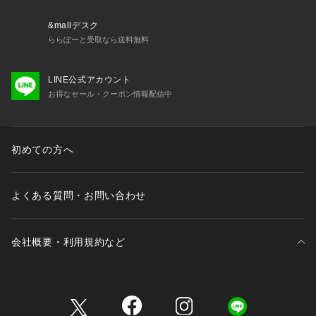
&mallデスク
ららぽーと受取なら送料無料
LINE公式アカウント
お得なセール・クーポン情報配信中
初めての方へ
よくある質問・お問い合わせ
会社概要・利用規約など
三井不動産が展開する商業施設一覧