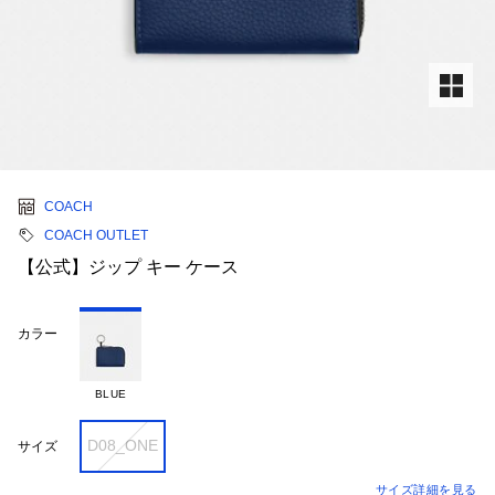
COACH
COACH OUTLET
【公式】ジップ キー ケース
カラー
BLUE
D08_ONE
サイズ
サイズ詳細を見る