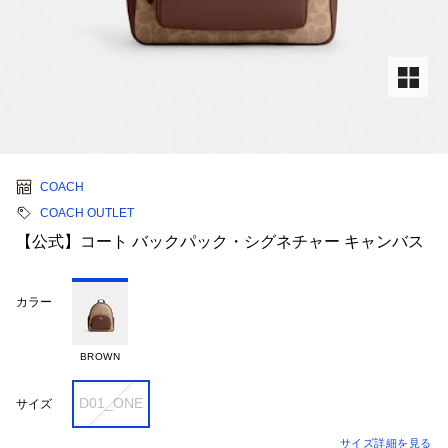
COACH
COACH OUTLET
【公式】コート バックパック・シグネチャー キャンバス
カラー
BROWN
D01_ONE
サイズ
サイズ詳細を見る