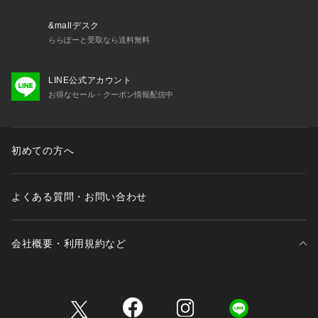
&mallデスク
ららぽーと受取なら送料無料
LINE公式アカウント
お得なセール・クーポン情報配信中
初めての方へ
よくある質問・お問い合わせ
会社概要・利用規約など
三井不動産が展開する商業施設一覧