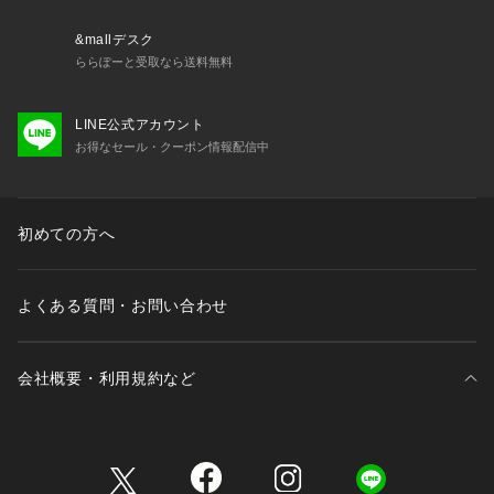
&mallデスク
ららぽーと受取なら送料無料
LINE公式アカウント
お得なセール・クーポン情報配信中
初めての方へ
よくある質問・お問い合わせ
会社概要・利用規約など
三井不動産が展開する商業施設一覧