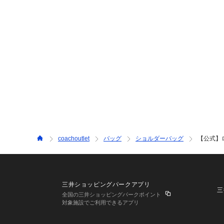
coachoutlet
バッグ
ショルダーバッグ
【公式】
三井ショッピングパークアプリ
三
全国の三井ショッピングパークポイント
対象施設でご利用できるアプリ