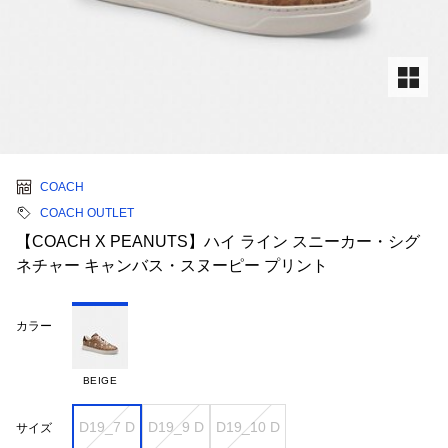
COACH
COACH OUTLET
【COACH X PEANUTS】ハイ ライン スニーカー・シグ
ネチャー キャンバス・スヌーピー プリント
カラー
BEIGE
D19_7 D
D19_9 D
D19_10 D
サイズ