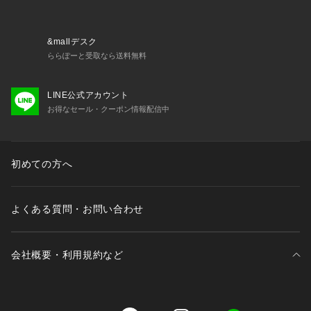
&mallデスク
ららぽーと受取なら送料無料
LINE公式アカウント
お得なセール・クーポン情報配信中
初めての方へ
よくある質問・お問い合わせ
会社概要・利用規約など
三井不動産が展開する商業施設一覧