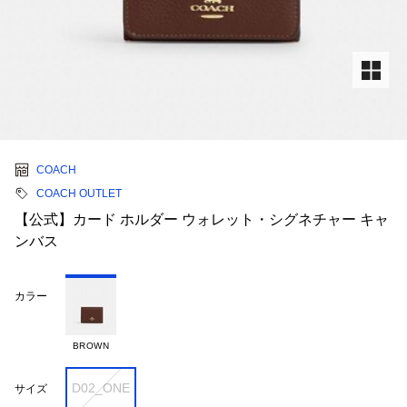
COACH
COACH OUTLET
【公式】カード ホルダー ウォレット・シグネチャー キャ
ンバス
カラー
BROWN
D02_ONE
サイズ