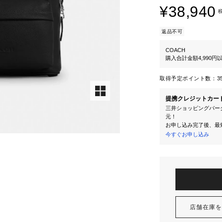
¥38,940
返品不可
COACH
購入合計金額4,990
取得予定ポイント数：
3
提携クレジットカー
三井ショッピングパーク
元！
お申し込み完了後、最
今すぐお申し込み
店舗在庫