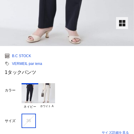
B.C STOCK
VERMEIL par iena
1タックパンツ
カラー
ホワイト A
ネイビー
36
サイズ
サイズ詳細を見る