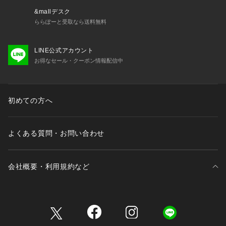
&mallデスク
ららぽーと受取なら送料無料
LINE公式アカウント
お得なセール・クーポン情報配信中
初めての方へ
よくある質問・お問い合わせ
会社概要・利用規約など
三井不動産が展開する商業施設一覧