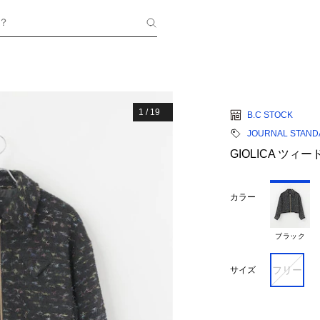
？
1
/
19
B.C STOCK
JOURNAL STAN
GIOLICA ツ
カラー
ブラック
フリー
サイズ