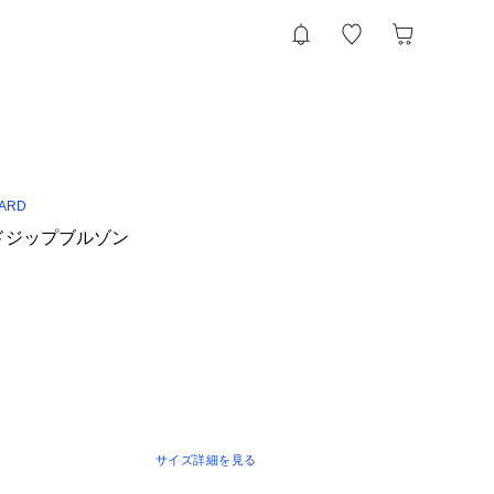
DARD
ィードジップブルゾン
サイズ詳細を見る