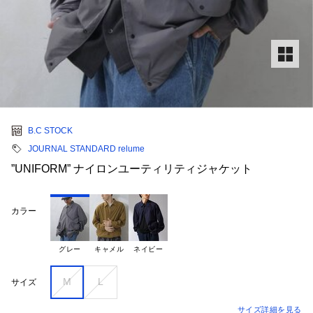
B.C STOCK
JOURNAL STANDARD relume
”UNIFORM” ナイロンユーティリティジャケット
カラー
グレー
キャメル
ネイビー
M
L
サイズ
サイズ詳細を見る