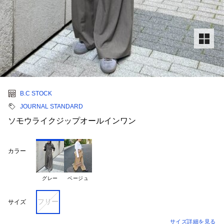
B.C STOCK
JOURNAL STANDARD
ソモウライクジップオールインワン
カラー
グレー
ベージュ
フリー
サイズ
サイズ詳細を見る