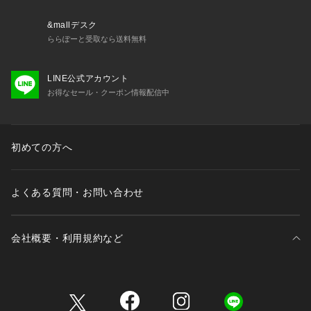
&mallデスク
ららぽーと受取なら送料無料
LINE公式アカウント
お得なセール・クーポン情報配信中
初めての方へ
よくある質問・お問い合わせ
会社概要・利用規約など
三井不動産が展開する商業施設一覧