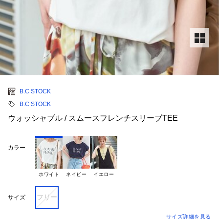
B.C STOCK
B.C STOCK
ウォッシャブル / スムースフレンチスリーブTEE
カラー
ホワイト
ネイビー
イエロー
フリー
サイズ
サイズ詳細を見る