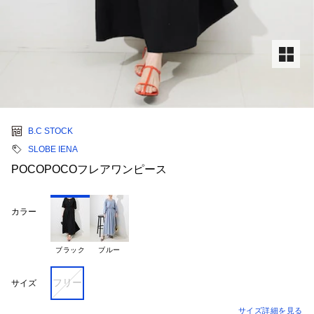
B.C STOCK
SLOBE IENA
POCOPOCOフレアワンピース
カラー
ブラック
ブルー
フリー
サイズ
サイズ詳細を見る