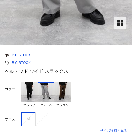
B.C STOCK
B.C STOCK
ベルテッド ワイド スラックス
カラー
ブラック
グレーA
ブラウン
M
L
サイズ
サイズ詳細を見る