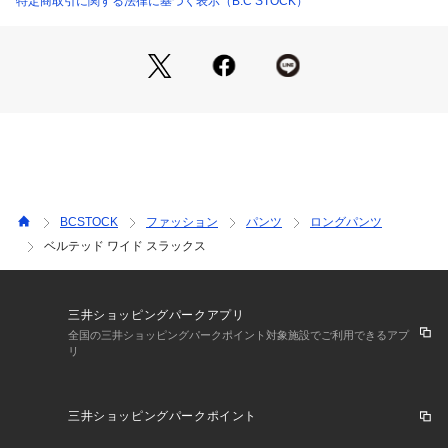
特定商取引に関する法律に基づく表示（B.C STOCK）
ではの足元の動きが演出できます。ハイウエストの着こなし
で、タックインしたスタイリングもおすすめです。
BCSTOCK
ファッション
パンツ
ロングパンツ
ベルテッド ワイド スラックス
三井ショッピングパークアプリ
全国の三井ショッピングパークポイント対象施設でご利用できるアプ
リ
三井ショッピングパークポイント