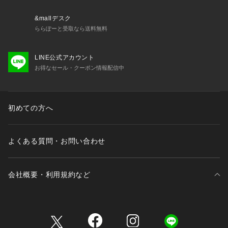
&mallデスク
ららぽーと受取なら送料無料
LINE公式アカウント
お得なセール・クーポン情報配信中
初めての方へ
よくある質問・お問い合わせ
会社概要・利用規約など
三井不動産が展開する商業施設一覧