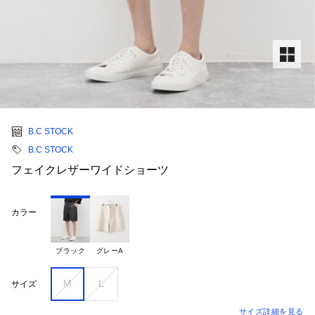
B.C STOCK
B.C STOCK
フェイクレザーワイドショーツ
カラー
ブラック
グレーA
M
L
サイズ
サイズ詳細を見る